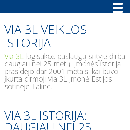
VIA 3L VEIKLOS
ISTORIJA
Via 3L
logistikos paslaugų srityje dirba
daugiau nei 25 metų. Įmonės istorija
prasidėjo dar 2001 metais, kai buvo
įkurta pirmoji Via 3L įmonė Estijos
sotinėje Taline.
VIA 3L ISTORIJA:
DAUGIAU NEI 25