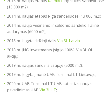
2013 m. naujas etapas
Kalmari
logistikos sandėliuose
(13 000 m2);
2014 m. naujas etapas Riga sandėliuose (13 000 m2);
2014 m. naujo vėsinamo ir šaldomo sandėlio Taline
atidarymas (6000 m2);
2018 m. įsigyta didžioji dalis
Via 3L Latvia
;
2018 m. JNG Investments įsigijo 100% Via 3L OÜ
akcijų;
2019 m. naujas sandėlis Estijoje (5000 m2);
2019 m. įsigyta įmonė UAB Terminal LT Lietuvoje;
2020 m. UAB Terminal LT UAB suteiktas naujas
pavadinimas UAB
Via 3L LT
;