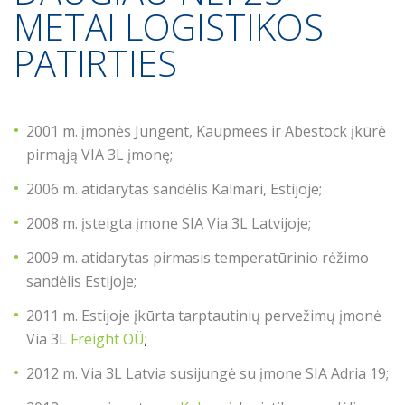
METAI LOGISTIKOS
PATIRTIES
2001 m. įmonės Jungent, Kaupmees ir Abestock įkūrė
pirmąją VIA 3L įmonę;
2006 m. atidarytas sandėlis Kalmari, Estijoje;
2008 m. įsteigta įmonė SIA Via 3L Latvijoje;
2009 m. atidarytas pirmasis temperatūrinio rėžimo
sandėlis Estijoje;
2011 m. Estijoje įkūrta tarptautinių pervežimų įmonė
Via 3L
Freight OÜ
;
2012 m. Via 3L Latvia susijungė su įmone SIA Adria 19;